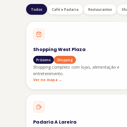
Todos
Café e Padaria
Restaurantes
Sh
Shopping West Plaza
Próximo
Shopping
Shopping completo com lojas, alimentação e
entretenimento.
Ver no mapa →
Padaria A Lareira