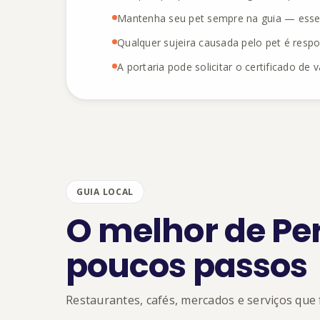
Mantenha seu pet sempre na guia — essen
Qualquer sujeira causada pelo pet é respo
A portaria pode solicitar o certificado de 
GUIA LOCAL
O melhor de Per
poucos passos
Restaurantes, cafés, mercados e serviços que 