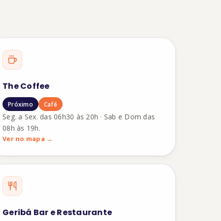
The Coffee
Próximo
Café
Seg. a Sex. das 06h30 às 20h · Sab e Dom das
08h às 19h.
Ver no mapa →
Geribá Bar e Restaurante