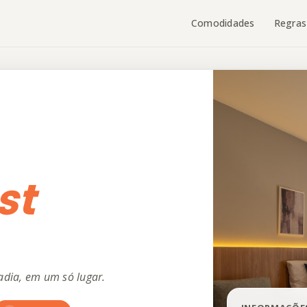
Comodidades
Regras
st
adia, em um só lugar.