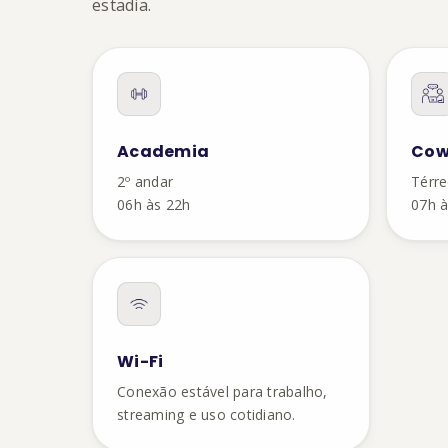
estadia.
Academia
Cow
2º andar
Térr
06h às 22h
07h à
Wi-Fi
Conexão estável para trabalho,
streaming e uso cotidiano.