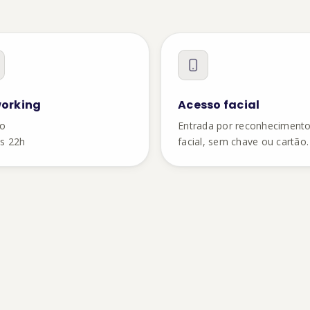
orking
Acesso facial
eo
Entrada por reconheciment
s 22h
facial, sem chave ou cartão.