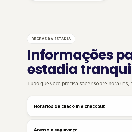
REGRAS DA ESTADIA
Informações p
estadia tranqui
Tudo que você precisa saber sobre horários,
Horários de check-in e checkout
Check-in a partir das
15h
. Checkout até as
11h
. 
Acesso e segurança