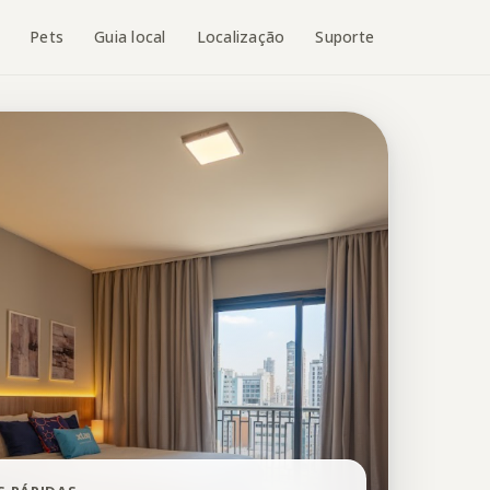
Pets
Guia local
Localização
Suporte