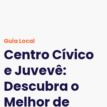
Guia Local
Centro Cívico
e Juvevê:
Descubra o
Melhor de