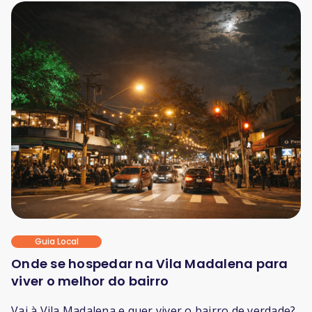
Guia Local
Onde se hospedar na Vila Madalena para
viver o melhor do bairro
Vai à Vila Madalena e quer viver o bairro de verdade?