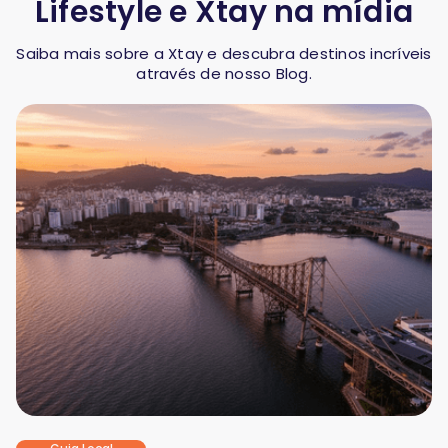
Lifestyle e Xtay na mídia
Saiba mais sobre a Xtay e descubra destinos incríveis
através de nosso Blog.