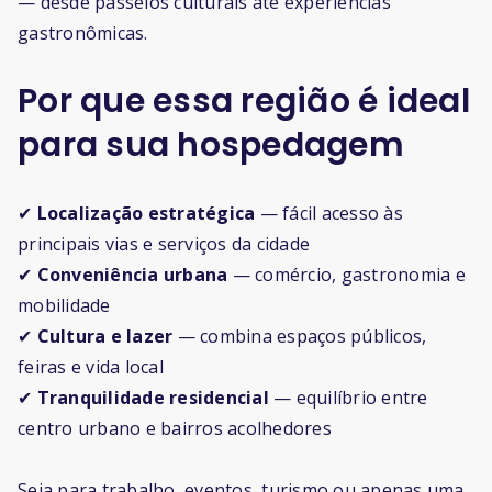
— desde passeios culturais até experiências
gastronômicas.
Por que essa região é ideal
para sua hospedagem
✔
Localização estratégica
— fácil acesso às
principais vias e serviços da cidade
✔
Conveniência urbana
— comércio, gastronomia e
mobilidade
✔
Cultura e lazer
— combina espaços públicos,
feiras e vida local
✔
Tranquilidade residencial
— equilíbrio entre
centro urbano e bairros acolhedores
Seja para trabalho, eventos, turismo ou apenas uma