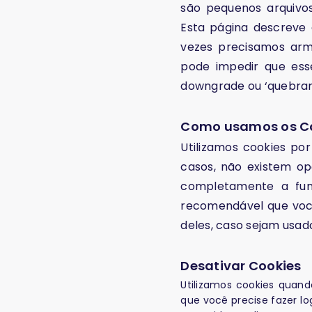
são pequenos arquivo
Esta página descreve
vezes precisamos ar
pode impedir que ess
downgrade ou ‘quebrar’
Como usamos os C
Utilizamos cookies por
casos, não existem op
completamente a func
recomendável que você
deles, caso sejam usado
Desativar Cookies
Utilizamos cookies quand
que você precise fazer l