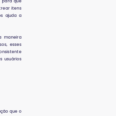
, para que
rear itens
s ajuda a
a maneira
os, esses
onsistente
s usuários
ação que o