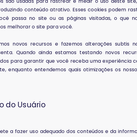
os são usadas para rastrear e medir o uso deste site
oduzindo conteúdo atrativo. Esses cookies podem rast
ê passa no site ou as páginas visitadas, o que no
 melhorar o site para você.
amos novos recursos e fazemos alterações subtis n
enta. Quando ainda estamos testando novos recurs
os ​​para garantir que você receba uma experiência c
ite, enquanto entendemos quais otimizações os nosso
 do Usuário
ete a fazer uso adequado dos conteúdos e da inform