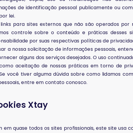
ações de identificação pessoal publicamente ou com 
or lei.
links para sites externos que não são operados por n
mos controle sobre o conteúdo e práticas desses s
sabilidade por suas respectivas políticas de privacida
sar a nossa solicitação de informações pessoais, ente
rnecer alguns dos serviços desejados. O uso continuad
 como aceitação de nossas práticas em torno de pri
 Se você tiver alguma dúvida sobre como lidamos co
pessoais, entre em contato conosco.
Cookies Xtay
m quase todos os sites profissionais, este site usa co