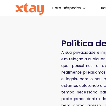
Para Hóspedes
Re
Política d
A sua privacidade é im
em relação a qualquer 
que possuímos e op
realmente precisamos 
e legais, com o seu
estamos coletando e c
tempo necessário par
protegemos dentro de 
bem como acesso, di