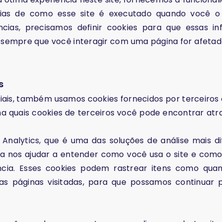
ncias de como esse site é executado quando você o
ncias, precisamos definir cookies para que essas i
empre que você interagir com uma página for afetad
s
ais, também usamos cookies fornecidos por terceiros c
ha quais cookies de terceiros você pode encontrar atr
 Analytics, que é uma das soluções de análise mais di
para nos ajudar a entender como você usa o site e co
ncia. Esses cookies podem rastrear itens como qua
as páginas visitadas, para que possamos continuar 