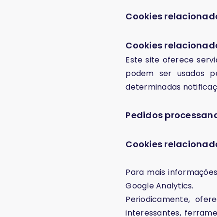
Cookies relacionad
Cookies relacionado
Este site oferece serv
podem ser usados ​​
determinadas notificaçõ
Pedidos processand
Cookies relacionad
Para mais informações 
Google Analytics.
Periodicamente, ofer
interessantes, ferram