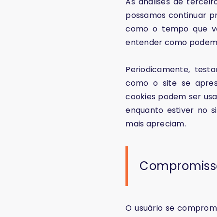
As análises de terceir
possamos continuar pr
como o tempo que voc
entender como podemos
Periodicamente, test
como o site se apres
cookies podem ser usad
enquanto estiver no s
mais apreciam.
Compromisso
O usuário se comprom