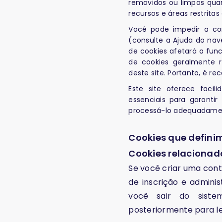
removidos ou limpos qua
recursos e áreas restritas 
Você pode impedir a co
(consulte a Ajuda do nav
de cookies afetará a func
de cookies geralmente r
deste site. Portanto, é r
Este site oferece faci
essenciais para garanti
processá-lo adequadame
Cookies que defini
Cookies relacionad
Se você criar uma con
de inscrição e admini
você sair do siste
posteriormente para le