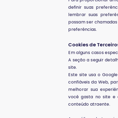
definir suas preferê
lembrar suas preferê
possam ser chamadas s
preferências.
Cookies de Terceiro
Em alguns casos especi
A seção a seguir detal
site.
Este site usa o Google
confiáveis ​​da Web, 
melhorar sua experiê
você gasta no site e 
conteúdo atraente.