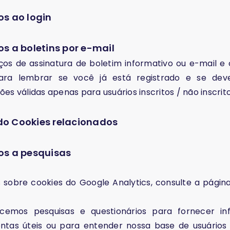
os ao login
s a boletins por e-mail
iços de assinatura de boletim informativo ou e-mail e 
para lembrar se você já está registrado e se dev
es válidas apenas para usuários inscritos / não inscrito
o Cookies relacionados
os a pesquisas
sobre cookies do Google Analytics, consulte a página 
ecemos pesquisas e questionários para fornecer in
entas úteis ou para entender nossa base de usuário