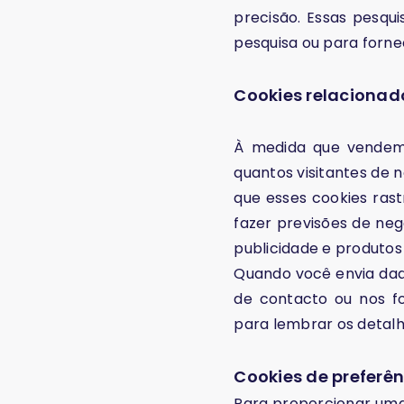
precisão. Essas pesqu
pesquisa ou para forne
Cookies relacionad
À medida que vendemo
quantos visitantes de 
que esses cookies rast
fazer previsões de ne
publicidade e produtos
Quando você envia dad
de contacto ou nos f
para lembrar os detalh
Cookies de preferên
Para proporcionar uma 