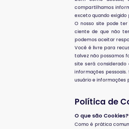
compartilhamos inform
exceto quando exigido p
O nosso site pode ter 
ciente de que não te
podemos aceitar respon
Você é livre para recu
talvez não possamos fo
site será considerado
informações pessoais.
usuário e informações 
Política de 
O que são Cookies?
Como é prática comum e