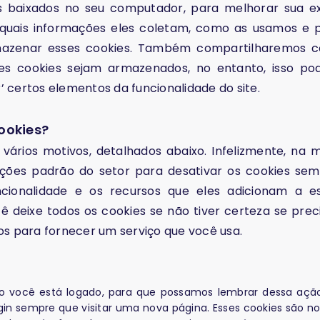
s baixados no seu computador, para melhorar sua ex
 quais informações eles coletam, como as usamos e 
mazenar esses cookies. Também compartilharemos 
es cookies sejam armazenados, no entanto, isso po
 certos elementos da funcionalidade do site.
ookies?
 vários motivos, detalhados abaixo. Infelizmente, na m
ções padrão do setor para desativar os cookies sem
ionalidade e os recursos que eles adicionam a est
 deixe todos os cookies se não tiver certeza se prec
s ​​para fornecer um serviço que você usa.
o você está logado, para que possamos lembrar dessa ação.
ogin sempre que visitar uma nova página. Esses cookies são 