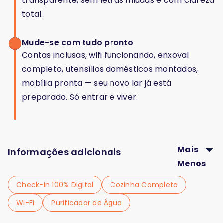
transparente, sem letras miúdas e com clareza
total.
Mude-se com tudo pronto
Contas inclusas, wifi funcionando, enxoval
completo, utensílios domésticos montados,
mobília pronta — seu novo lar já está
preparado. Só entrar e viver.
Mais
Informações adicionais
Menos
Check-in 100% Digital
Cozinha Completa
Wi-Fi
Purificador de Água