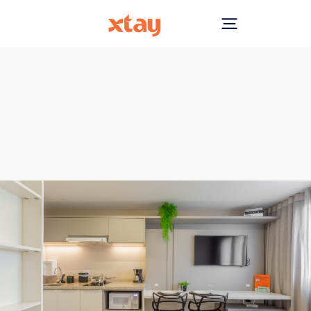
by Xtay