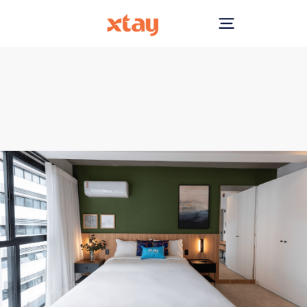
by Xtay