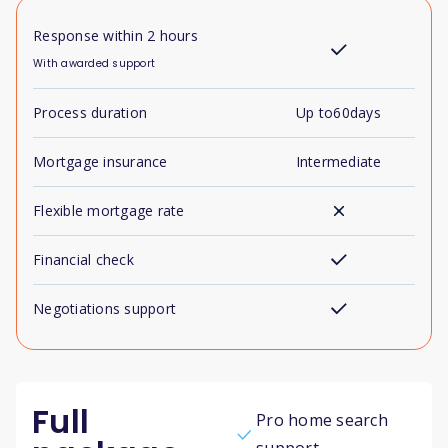
Response within 2 hours
With awarded support
Process duration
Up to
60
days
Mortgage insurance
Intermediate
Flexible mortgage rate
Financial check
Negotiations support
Full
Pro home search