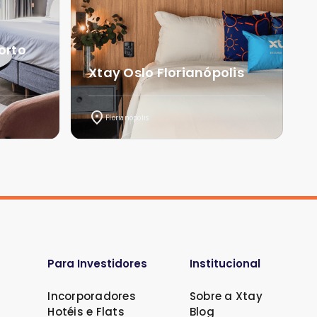
orto
Xtay Oslo Florianópolis
Florianópolis
Para Investidores
Institucional
Incorporadores
Sobre a Xtay
Hotéis e Flats
Blog