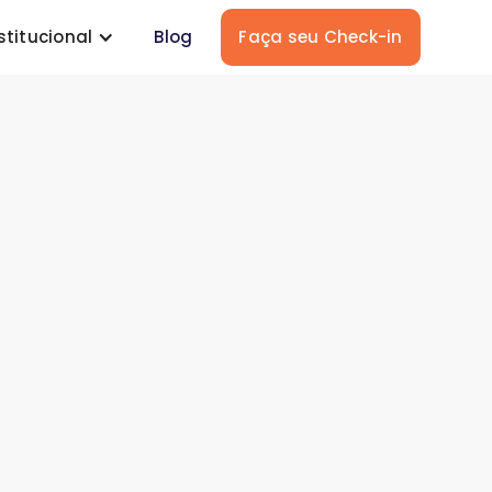
stitucional
Blog
Faça seu Check-in