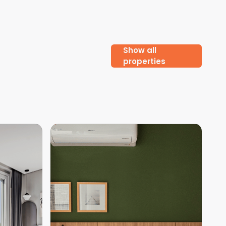
Show all
properties